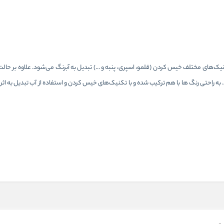
ی مداد است که بعد کار با تکنیک‌­های مختلف خیس کردن (قلمو، اسپری، پنبه و ...) تبدیل به آبرنگ می‌­شود. علاوه بر
ه راحتی رنگ ها با هم ترکیب شده و با تکنیک‌های خیس کردن و استفاده از آب تبدیل به اث