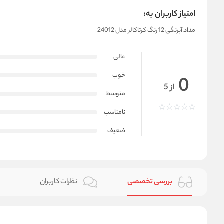
امتیاز کاربران به:
مداد آبرنگی 12 رنگ کرتاکالر مدل 24012
عالی
خوب
0
از 5
متوسط
نامناسب
ضعیف
بررسی تخصصی
نظرات کاربران