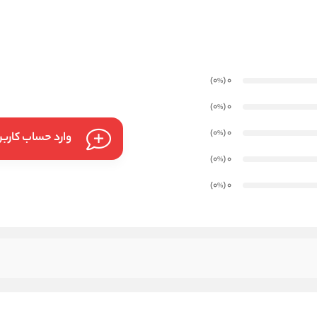
)
(0
0
%
)
(0
0
%
)
(0
0
%
وارد حساب کارب
)
(0
0
%
)
(0
0
%