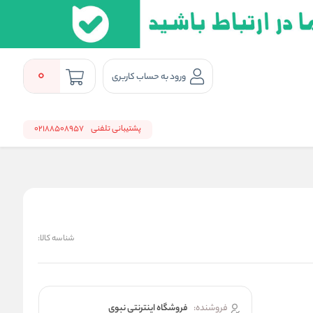
0
ورود به حساب کاربری
پشتیبانی تلفنی
02188508957
شناسه کالا:
فروشنده:
فروشگاه اینترنتی نبوی