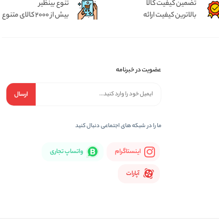
تضمین کیفیت کالا
تنوع بینظیر
بالاترین کیفیت ارائه
بیش از 2000 کالای متنوع
عضویت در خبرنامه
ارسال
ما را در شبكه های اجتماعی دنبال کنید
اینستاگرام
واتساپ تجاری
آپارات