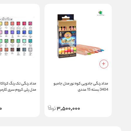
مداد رنگی جادویی کوه نور مدل جامبو
3404 بسته 15 عددی
مدل پلی کروم سری کارمین
0
3,500,000