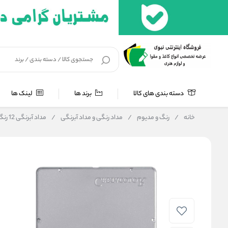
دسته بندی های کالا
برند ها
لینک ها
خانه
/
رنگ و مدیوم
/
مداد رنگی و مداد آبرنگی
/
مداد آبرنگی 12 رنگ کرتاکالر مدل 24012