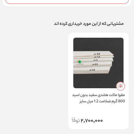
مشتریانی که از این مورد خریداری کرده اند
مقوا ماکت هلندی سفید بدون اسید
800 گرم ضخامت 1.2 میل سایز
90x120 سانتی متر
2,700,000