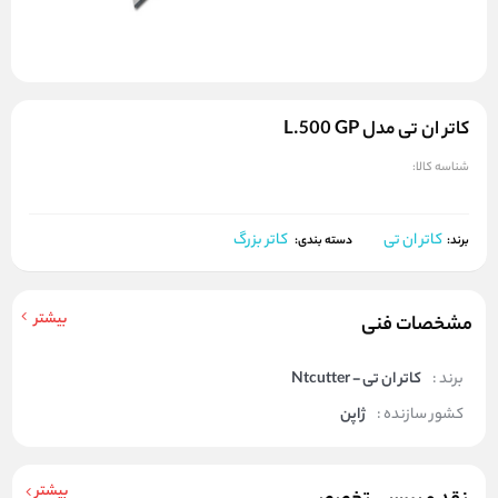
کاتر ان تی مدل L.500 GP
شناسه کالا:
کاتر ان تی
کاتر بزرگ
برند:
دسته بندی:
بیشتر
مشخصات فنی
برند :
کاتر ان تی - Ntcutter
کشور سازنده :
ژاپن
بیشتر