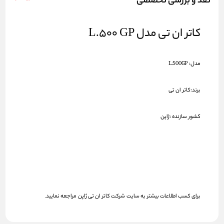
نقد و بررسی تخصصی
کاتر ان تی مدل L.500 GP
مدل:
L.500GP
برند:کاتر ان تی
کشور سازنده :ژاپن
برای کسب اطلاعات بیشتر به سایت
شرکت کاتر ان تی ژاپن
­­
مراجعه نمایید
.